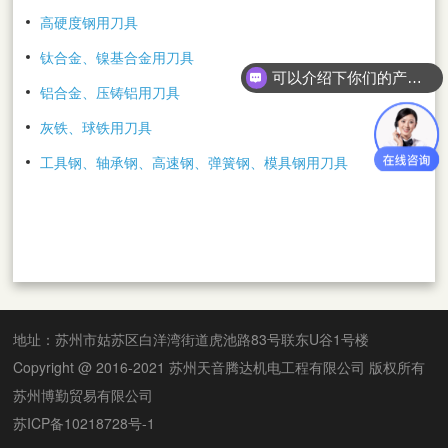
高硬度钢用刀具
钛合金、镍基合金用刀具
可以介绍下你们的产品么？
铝合金、压铸铝用刀具
灰铁、球铁用刀具
工具钢、轴承钢、高速钢、弹簧钢、模具钢用刀具
地址：苏州市姑苏区白洋湾街道虎池路83号联东U谷1号楼
Copyright @ 2016-2021 苏州天音腾达机电工程有限公司 版权所有
苏州博勤贸易有限公司
苏ICP备10218728号-1