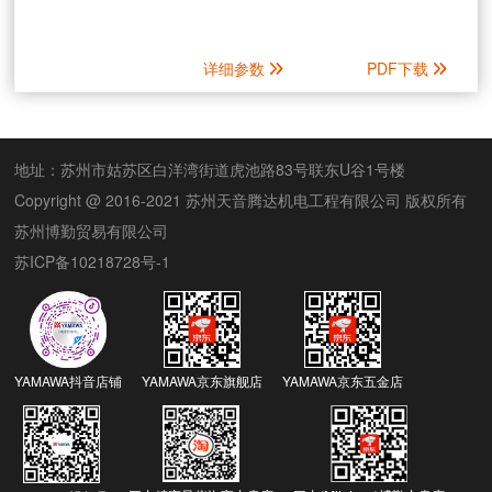
详细参数
PDF下载
地址：苏州市姑苏区白洋湾街道虎池路83号联东U谷1号楼
Copyright @ 2016-2021 苏州天音腾达机电工程有限公司 版权所有
苏州博勤贸易有限公司
苏ICP备10218728号-1
YAMAWA抖音店铺
YAMAWA京东旗舰店
YAMAWA京东五金店