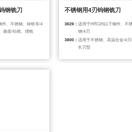
刃钨钢铣刀
不锈钢用4刃钨钢铣刀
钢件、不锈钢、铸铁等/4
3629：
适用于HRC25以下钢件、不
面、曲面/钻铣、绕铣
钢/4刃
3800：
适用于不锈钢、高温合金/4刃
长刃型