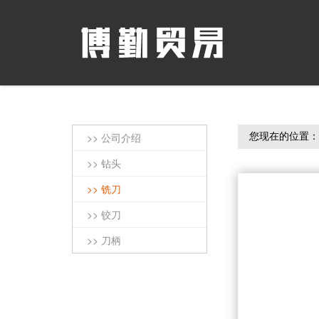
您现在的位置
>> 公司介绍
>> 钻头
>> 铣刀
>> 铰刀
>> 刀柄