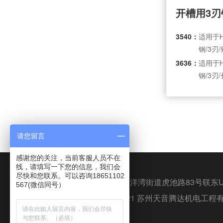
开槽用3刃
3540：
适用于
钢/3刃
3636：
适用于
钢/3刃
请您留言
感谢您的关注，当前客服人员不在
线，请填写一下您的信息，我们会
尽快和您联系。可以咨询18651102
地址：苏州市姑苏区白洋湾街道虎池路83号联东U
567(微信同号）
Copyright @ 2016-2021 苏州天音腾达机电
苏州博勤贸易有限公司