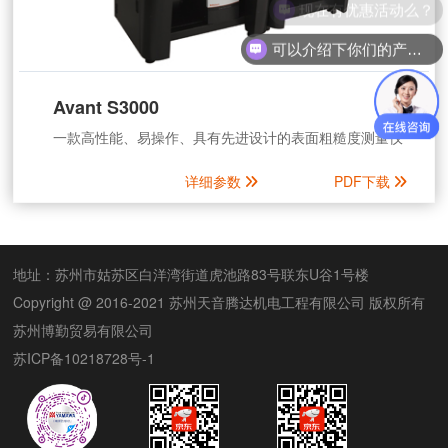
现在有优惠活动么？
可以介绍下你们的产品么？
Avant S3000
一款高性能、易操作、具有先进设计的表面粗糙度测量仪
详细参数
PDF下载
地址：苏州市姑苏区白洋湾街道虎池路83号联东U谷1号楼
Copyright @ 2016-2021 苏州天音腾达机电工程有限公司 版权所有
苏州博勤贸易有限公司
苏ICP备10218728号-1